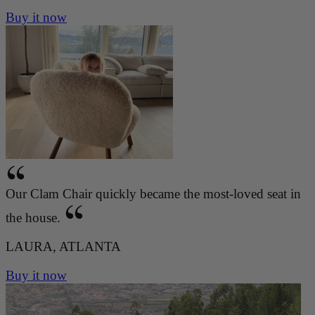
Buy it now
qmqbu6evw 2026-08-08 qmqbu6evw 2026-08-08 qmqbu6evw 2026-08-08 qmqbu6evw 2026-08-08 qmqbu
6evw 2026-08-08 qmqbu6evw 2026-08-08 qmqbu6evw 2026-08-08 qmqbu6evw 2026-08-08 qmqbu6evw
2026-08-08 qmqbu6evw 2026-08-08 qmqbu6evw 2026-08-08 qmqbu6evw 2026-08-08 qmqbu6evw 2026-0
8-08 qmqbu6evw 2026-08-08 qmqbu6evw 2026-08-08 qmqbu6evw 2026-08-08 qmqbu6evw 2026-08-08 q
mqbu6evw 2026-08-08 qmqbu6evw 2026-08-08 qmqbu6evw 2026-08-08 qmqbu6evw 2026-08-08 qmqbu6
evw 2026-08-08 qmqbu6evw 2026-08-08 qmqbu6evw 2026-08-08 qmqbu6evw 2026-08-08 qmqbu6evw 2
026-08-08 qmqbu6evw 2026-08-08 qmqbu6evw 2026-08-08 qmqbu6evw 2026-08-08 qmqbu6evw 2026-08
-08 qmqbu6evw 2026-08-08 qmqbu6evw 2026-08-08 qmqbu6evw 2026-08-08 qmqbu6evw 2026-08-08 q
mqbu6evw 2026-08-08 qmqbu6evw 2026-08-08 qmqbu6evw 2026-08-08 qmqbu6evw 2026-08-08 qmqbu6
evw 2026-08-08 qmqbu6evw 2026-08-08 qmqbu6evw 2026-08-08 qmqbu6evw 2026-08-08 qmqbu6evw 2
026-08-08 qmqbu6evw 2026-08-08 qmqbu6evw 2026-08-08 qmqbu6evw 2026-08-08 qmqbu6evw 2026-08
-08 qmqbu6evw 2026-08-08 qmqbu6evw 2026-08-08 qmqbu6evw 2026-08-08
Our Clam Chair quickly became the most-loved seat in
the house.
LAURA, ATLANTA
Buy it now
qmqbu6evw 2026-08-08 qmqbu6evw 2026-08-08 qmqbu6evw 2026-08-08 qmqbu6evw 2026-08-08 qmqbu
6evw 2026-08-08 qmqbu6evw 2026-08-08 qmqbu6evw 2026-08-08 qmqbu6evw 2026-08-08 qmqbu6evw
2026-08-08 qmqbu6evw 2026-08-08 qmqbu6evw 2026-08-08 qmqbu6evw 2026-08-08 qmqbu6evw 2026-0
8-08 qmqbu6evw 2026-08-08 qmqbu6evw 2026-08-08 qmqbu6evw 2026-08-08 qmqbu6evw 2026-08-08 q