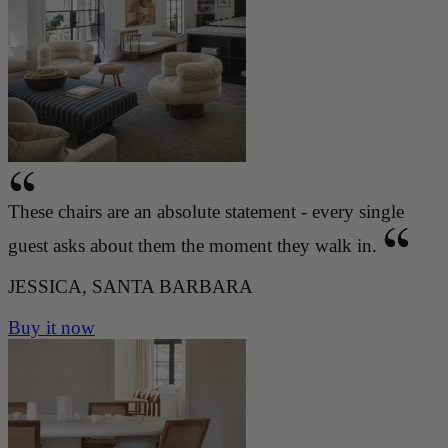
2026-08-08 qmqbu6evw 2026-08-08 qmqbu6evw 2026-08-08 qmqbu6evw 2026-08-08 qmqbu6evw 2026-0
8-08 qmqbu6evw 2026-08-08 qmqbu6evw 2026-08-08 qmqbu6evw 2026-08-08 qmqbu6evw 2026-08-08 q
mqbu6evw 2026-08-08 qmqbu6evw 2026-08-08 qmqbu6evw 2026-08-08 qmqbu6evw 2026-08-08 qmqbu6
evw 2026-08-08 qmqbu6evw 2026-08-08 qmqbu6evw 2026-08-08 qmqbu6evw 2026-08-08 qmqbu6evw 2
026-08-08 qmqbu6evw 2026-08-08 qmqbu6evw 2026-08-08 qmqbu6evw 2026-08-08 qmqbu6evw 2026-08
-08 qmqbu6evw 2026-08-08 qmqbu6evw 2026-08-08 qmqbu6evw 2026-08-08 qmqbu6evw 2026-08-08 q
mqbu6evw 2026-08-08 qmqbu6evw 2026-08-08 qmqbu6evw 2026-08-08 qmqbu6evw 2026-08-08 qmqbu6
evw 2026-08-08 qmqbu6evw 2026-08-08 qmqbu6evw 2026-08-08 qmqbu6evw 2026-08-08 qmqbu6evw 2
026-08-08 qmqbu6evw 2026-08-08 qmqbu6evw 2026-08-08 qmqbu6evw 2026-08-08 qmqbu6evw 2026-08
-08 qmqbu6evw 2026-08-08 qmqbu6evw 2026-08-08 qmqbu6evw 2026-08-08
These chairs are an absolute statement - every single
guest asks about them the moment they walk in.
JESSICA, SANTA BARBARA
Buy it now
qmqbu6evw 2026-08-08 qmqbu6evw 2026-08-08 qmqbu6evw 2026-08-08 qmqbu6evw 2026-08-08 qmqbu
6evw 2026-08-08 qmqbu6evw 2026-08-08 qmqbu6evw 2026-08-08 qmqbu6evw 2026-08-08 qmqbu6evw
2026-08-08 qmqbu6evw 2026-08-08 qmqbu6evw 2026-08-08 qmqbu6evw 2026-08-08 qmqbu6evw 2026-0
8-08 qmqbu6evw 2026-08-08 qmqbu6evw 2026-08-08 qmqbu6evw 2026-08-08 qmqbu6evw 2026-08-08 q
mqbu6evw 2026-08-08 qmqbu6evw 2026-08-08 qmqbu6evw 2026-08-08 qmqbu6evw 2026-08-08 qmqbu6
evw 2026-08-08 qmqbu6evw 2026-08-08 qmqbu6evw 2026-08-08 qmqbu6evw 2026-08-08 qmqbu6evw 2
026-08-08 qmqbu6evw 2026-08-08 qmqbu6evw 2026-08-08 qmqbu6evw 2026-08-08 qmqbu6evw 2026-08
-08 qmqbu6evw 2026-08-08 qmqbu6evw 2026-08-08 qmqbu6evw 2026-08-08 qmqbu6evw 2026-08-08 q
mqbu6evw 2026-08-08 qmqbu6evw 2026-08-08 qmqbu6evw 2026-08-08 qmqbu6evw 2026-08-08 qmqbu6