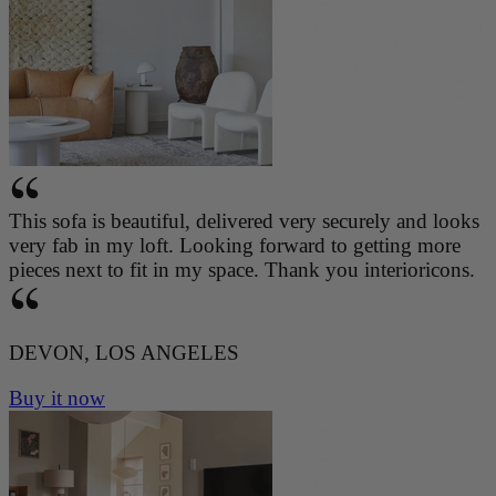
8-08 qmqbu6evw 2026-08-08 qmqbu6evw 2026-08-08 qmqbu6evw 2026-08-08 qmqbu6evw 2026-08-08 q
mqbu6evw 2026-08-08 qmqbu6evw 2026-08-08 qmqbu6evw 2026-08-08 qmqbu6evw 2026-08-08 qmqbu6
evw 2026-08-08 qmqbu6evw 2026-08-08 qmqbu6evw 2026-08-08 qmqbu6evw 2026-08-08 qmqbu6evw 2
026-08-08 qmqbu6evw 2026-08-08 qmqbu6evw 2026-08-08 qmqbu6evw 2026-08-08 qmqbu6evw 2026-08
-08 qmqbu6evw 2026-08-08 qmqbu6evw 2026-08-08 qmqbu6evw 2026-08-08 qmqbu6evw 2026-08-08 q
mqbu6evw 2026-08-08 qmqbu6evw 2026-08-08 qmqbu6evw 2026-08-08 qmqbu6evw 2026-08-08 qmqbu6
evw 2026-08-08 qmqbu6evw 2026-08-08 qmqbu6evw 2026-08-08 qmqbu6evw 2026-08-08 qmqbu6evw 2
026-08-08 qmqbu6evw 2026-08-08 qmqbu6evw 2026-08-08 qmqbu6evw 2026-08-08 qmqbu6evw 2026-08
-08 qmqbu6evw 2026-08-08 qmqbu6evw 2026-08-08 qmqbu6evw 2026-08-08
This sofa is beautiful, delivered very securely and looks
very fab in my loft. Looking forward to getting more
pieces next to fit in my space. Thank you interioricons.
DEVON, LOS ANGELES
Buy it now
qmqbu6evw 2026-08-08 qmqbu6evw 2026-08-08 qmqbu6evw 2026-08-08 qmqbu6evw 2026-08-08 qmqbu
6evw 2026-08-08 qmqbu6evw 2026-08-08 qmqbu6evw 2026-08-08 qmqbu6evw 2026-08-08 qmqbu6evw
2026-08-08 qmqbu6evw 2026-08-08 qmqbu6evw 2026-08-08 qmqbu6evw 2026-08-08 qmqbu6evw 2026-0
8-08 qmqbu6evw 2026-08-08 qmqbu6evw 2026-08-08 qmqbu6evw 2026-08-08 qmqbu6evw 2026-08-08 q
mqbu6evw 2026-08-08 qmqbu6evw 2026-08-08 qmqbu6evw 2026-08-08 qmqbu6evw 2026-08-08 qmqbu6
evw 2026-08-08 qmqbu6evw 2026-08-08 qmqbu6evw 2026-08-08 qmqbu6evw 2026-08-08 qmqbu6evw 2