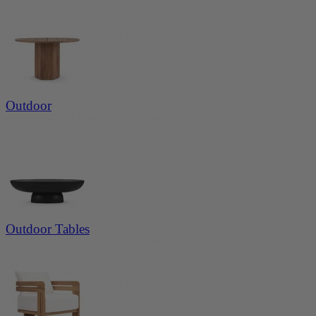
6evw 2026-08-08 qmqbu6evw 2026-08-08 qmqbu6evw 2026-08-08 qmqbu6evw 2026-08-08 qmqbu6evw
2026-08-08 qmqbu6evw 2026-08-08 qmqbu6evw 2026-08-08 qmqbu6evw 2026-08-08 qmqbu6evw 2026-0
8-08 qmqbu6evw 2026-08-08 qmqbu6evw 2026-08-08 qmqbu6evw 2026-08-08 qmqbu6evw 2026-08-08 q
mqbu6evw 2026-08-08 qmqbu6evw 2026-08-08 qmqbu6evw 2026-08-08 qmqbu6evw 2026-08-08 qmqbu6
evw 2026-08-08 qmqbu6evw 2026-08-08 qmqbu6evw 2026-08-08 qmqbu6evw 2026-08-08 qmqbu6evw 2
026-08-08 qmqbu6evw 2026-08-08 qmqbu6evw 2026-08-08 qmqbu6evw 2026-08-08 qmqbu6evw 2026-08
-08 qmqbu6evw 2026-08-08 qmqbu6evw 2026-08-08 qmqbu6evw 2026-08-08 qmqbu6evw 2026-08-08 q
mqbu6evw 2026-08-08 qmqbu6evw 2026-08-08 qmqbu6evw 2026-08-08 qmqbu6evw 2026-08-08 qmqbu6
evw 2026-08-08 qmqbu6evw 2026-08-08 qmqbu6evw 2026-08-08 qmqbu6evw 2026-08-08 qmqbu6evw 2
026-08-08 qmqbu6evw 2026-08-08 qmqbu6evw 2026-08-08 qmqbu6evw 2026-08-08 qmqbu6evw 2026-08
-08 qmqbu6evw 2026-08-08 qmqbu6evw 2026-08-08 qmqbu6evw 2026-08-08
Outdoor
qmqbu6evw 2026-08-08 qmqbu6evw 2026-08-08 qmqbu6evw 2026-08-08 qmqbu6evw 2026-08-08 qmqbu
6evw 2026-08-08 qmqbu6evw 2026-08-08 qmqbu6evw 2026-08-08 qmqbu6evw 2026-08-08 qmqbu6evw
2026-08-08 qmqbu6evw 2026-08-08 qmqbu6evw 2026-08-08 qmqbu6evw 2026-08-08 qmqbu6evw 2026-0
8-08 qmqbu6evw 2026-08-08 qmqbu6evw 2026-08-08 qmqbu6evw 2026-08-08 qmqbu6evw 2026-08-08 q
mqbu6evw 2026-08-08 qmqbu6evw 2026-08-08 qmqbu6evw 2026-08-08 qmqbu6evw 2026-08-08 qmqbu6
evw 2026-08-08 qmqbu6evw 2026-08-08 qmqbu6evw 2026-08-08 qmqbu6evw 2026-08-08 qmqbu6evw 2
026-08-08 qmqbu6evw 2026-08-08 qmqbu6evw 2026-08-08 qmqbu6evw 2026-08-08 qmqbu6evw 2026-08
-08 qmqbu6evw 2026-08-08 qmqbu6evw 2026-08-08 qmqbu6evw 2026-08-08 qmqbu6evw 2026-08-08 q
mqbu6evw 2026-08-08 qmqbu6evw 2026-08-08 qmqbu6evw 2026-08-08 qmqbu6evw 2026-08-08 qmqbu6
evw 2026-08-08 qmqbu6evw 2026-08-08 qmqbu6evw 2026-08-08 qmqbu6evw 2026-08-08 qmqbu6evw 2
026-08-08 qmqbu6evw 2026-08-08 qmqbu6evw 2026-08-08 qmqbu6evw 2026-08-08 qmqbu6evw 2026-08
-08 qmqbu6evw 2026-08-08 qmqbu6evw 2026-08-08 qmqbu6evw 2026-08-08
Outdoor Tables
qmqbu6evw 2026-08-08 qmqbu6evw 2026-08-08 qmqbu6evw 2026-08-08 qmqbu6evw 2026-08-08 qmqbu
6evw 2026-08-08 qmqbu6evw 2026-08-08 qmqbu6evw 2026-08-08 qmqbu6evw 2026-08-08 qmqbu6evw
2026-08-08 qmqbu6evw 2026-08-08 qmqbu6evw 2026-08-08 qmqbu6evw 2026-08-08 qmqbu6evw 2026-0
8-08 qmqbu6evw 2026-08-08 qmqbu6evw 2026-08-08 qmqbu6evw 2026-08-08 qmqbu6evw 2026-08-08 q
mqbu6evw 2026-08-08 qmqbu6evw 2026-08-08 qmqbu6evw 2026-08-08 qmqbu6evw 2026-08-08 qmqbu6
evw 2026-08-08 qmqbu6evw 2026-08-08 qmqbu6evw 2026-08-08 qmqbu6evw 2026-08-08 qmqbu6evw 2
026-08-08 qmqbu6evw 2026-08-08 qmqbu6evw 2026-08-08 qmqbu6evw 2026-08-08 qmqbu6evw 2026-08
-08 qmqbu6evw 2026-08-08 qmqbu6evw 2026-08-08 qmqbu6evw 2026-08-08 qmqbu6evw 2026-08-08 q
mqbu6evw 2026-08-08 qmqbu6evw 2026-08-08 qmqbu6evw 2026-08-08 qmqbu6evw 2026-08-08 qmqbu6