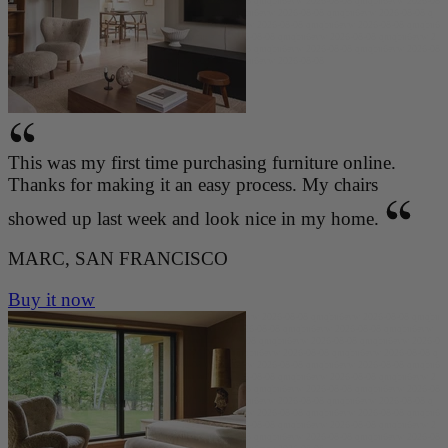
026-08-08 qmqbu6evw 2026-08-08 qmqbu6evw 2026-08-08 qmqbu6evw 2026-08-08 qmqbu6evw 2026-08
-08 qmqbu6evw 2026-08-08 qmqbu6evw 2026-08-08 qmqbu6evw 2026-08-08 qmqbu6evw 2026-08-08 q
mqbu6evw 2026-08-08 qmqbu6evw 2026-08-08 qmqbu6evw 2026-08-08 qmqbu6evw 2026-08-08 qmqbu6
evw 2026-08-08 qmqbu6evw 2026-08-08 qmqbu6evw 2026-08-08 qmqbu6evw 2026-08-08 qmqbu6evw 2
026-08-08 qmqbu6evw 2026-08-08 qmqbu6evw 2026-08-08 qmqbu6evw 2026-08-08 qmqbu6evw 2026-08
-08 qmqbu6evw 2026-08-08 qmqbu6evw 2026-08-08 qmqbu6evw 2026-08-08
This was my first time purchasing furniture online.
Thanks for making it an easy process. My chairs
showed up last week and look nice in my home.
MARC, SAN FRANCISCO
Buy it now
qmqbu6evw 2026-08-08 qmqbu6evw 2026-08-08 qmqbu6evw 2026-08-08 qmqbu6evw 2026-08-08 qmqbu
6evw 2026-08-08 qmqbu6evw 2026-08-08 qmqbu6evw 2026-08-08 qmqbu6evw 2026-08-08 qmqbu6evw
2026-08-08 qmqbu6evw 2026-08-08 qmqbu6evw 2026-08-08 qmqbu6evw 2026-08-08 qmqbu6evw 2026-0
8-08 qmqbu6evw 2026-08-08 qmqbu6evw 2026-08-08 qmqbu6evw 2026-08-08 qmqbu6evw 2026-08-08 q
mqbu6evw 2026-08-08 qmqbu6evw 2026-08-08 qmqbu6evw 2026-08-08 qmqbu6evw 2026-08-08 qmqbu6
evw 2026-08-08 qmqbu6evw 2026-08-08 qmqbu6evw 2026-08-08 qmqbu6evw 2026-08-08 qmqbu6evw 2
026-08-08 qmqbu6evw 2026-08-08 qmqbu6evw 2026-08-08 qmqbu6evw 2026-08-08 qmqbu6evw 2026-08
-08 qmqbu6evw 2026-08-08 qmqbu6evw 2026-08-08 qmqbu6evw 2026-08-08 qmqbu6evw 2026-08-08 q
mqbu6evw 2026-08-08 qmqbu6evw 2026-08-08 qmqbu6evw 2026-08-08 qmqbu6evw 2026-08-08 qmqbu6
evw 2026-08-08 qmqbu6evw 2026-08-08 qmqbu6evw 2026-08-08 qmqbu6evw 2026-08-08 qmqbu6evw 2
026-08-08 qmqbu6evw 2026-08-08 qmqbu6evw 2026-08-08 qmqbu6evw 2026-08-08 qmqbu6evw 2026-08