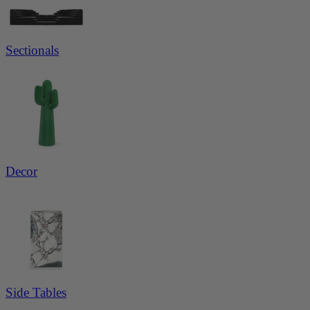
mqbu6evw 2026-08-08 qmqbu6evw 2026-08-08 qmqbu6evw 2026-08-08 qmqbu6evw 2026-08-08 qmqbu6
evw 2026-08-08 qmqbu6evw 2026-08-08 qmqbu6evw 2026-08-08 qmqbu6evw 2026-08-08 qmqbu6evw 2
026-08-08 qmqbu6evw 2026-08-08 qmqbu6evw 2026-08-08 qmqbu6evw 2026-08-08 qmqbu6evw 2026-08
-08 qmqbu6evw 2026-08-08 qmqbu6evw 2026-08-08 qmqbu6evw 2026-08-08
Sectionals
qmqbu6evw 2026-08-08 qmqbu6evw 2026-08-08 qmqbu6evw 2026-08-08 qmqbu6evw 2026-08-08 qmqbu
6evw 2026-08-08 qmqbu6evw 2026-08-08 qmqbu6evw 2026-08-08 qmqbu6evw 2026-08-08 qmqbu6evw
2026-08-08 qmqbu6evw 2026-08-08 qmqbu6evw 2026-08-08 qmqbu6evw 2026-08-08 qmqbu6evw 2026-0
8-08 qmqbu6evw 2026-08-08 qmqbu6evw 2026-08-08 qmqbu6evw 2026-08-08 qmqbu6evw 2026-08-08 q
mqbu6evw 2026-08-08 qmqbu6evw 2026-08-08 qmqbu6evw 2026-08-08 qmqbu6evw 2026-08-08 qmqbu6
evw 2026-08-08 qmqbu6evw 2026-08-08 qmqbu6evw 2026-08-08 qmqbu6evw 2026-08-08 qmqbu6evw 2
026-08-08 qmqbu6evw 2026-08-08 qmqbu6evw 2026-08-08 qmqbu6evw 2026-08-08 qmqbu6evw 2026-08
-08 qmqbu6evw 2026-08-08 qmqbu6evw 2026-08-08 qmqbu6evw 2026-08-08 qmqbu6evw 2026-08-08 q
mqbu6evw 2026-08-08 qmqbu6evw 2026-08-08 qmqbu6evw 2026-08-08 qmqbu6evw 2026-08-08 qmqbu6
evw 2026-08-08 qmqbu6evw 2026-08-08 qmqbu6evw 2026-08-08 qmqbu6evw 2026-08-08 qmqbu6evw 2
026-08-08 qmqbu6evw 2026-08-08 qmqbu6evw 2026-08-08 qmqbu6evw 2026-08-08 qmqbu6evw 2026-08
-08 qmqbu6evw 2026-08-08 qmqbu6evw 2026-08-08 qmqbu6evw 2026-08-08
Decor
qmqbu6evw 2026-08-08 qmqbu6evw 2026-08-08 qmqbu6evw 2026-08-08 qmqbu6evw 2026-08-08 qmqbu
6evw 2026-08-08 qmqbu6evw 2026-08-08 qmqbu6evw 2026-08-08 qmqbu6evw 2026-08-08 qmqbu6evw
2026-08-08 qmqbu6evw 2026-08-08 qmqbu6evw 2026-08-08 qmqbu6evw 2026-08-08 qmqbu6evw 2026-0
8-08 qmqbu6evw 2026-08-08 qmqbu6evw 2026-08-08 qmqbu6evw 2026-08-08 qmqbu6evw 2026-08-08 q
mqbu6evw 2026-08-08 qmqbu6evw 2026-08-08 qmqbu6evw 2026-08-08 qmqbu6evw 2026-08-08 qmqbu6
evw 2026-08-08 qmqbu6evw 2026-08-08 qmqbu6evw 2026-08-08 qmqbu6evw 2026-08-08 qmqbu6evw 2
026-08-08 qmqbu6evw 2026-08-08 qmqbu6evw 2026-08-08 qmqbu6evw 2026-08-08 qmqbu6evw 2026-08
-08 qmqbu6evw 2026-08-08 qmqbu6evw 2026-08-08 qmqbu6evw 2026-08-08 qmqbu6evw 2026-08-08 q
mqbu6evw 2026-08-08 qmqbu6evw 2026-08-08 qmqbu6evw 2026-08-08 qmqbu6evw 2026-08-08 qmqbu6
evw 2026-08-08 qmqbu6evw 2026-08-08 qmqbu6evw 2026-08-08 qmqbu6evw 2026-08-08 qmqbu6evw 2
026-08-08 qmqbu6evw 2026-08-08 qmqbu6evw 2026-08-08 qmqbu6evw 2026-08-08 qmqbu6evw 2026-08
-08 qmqbu6evw 2026-08-08 qmqbu6evw 2026-08-08 qmqbu6evw 2026-08-08
Side Tables
qmqbu6evw 2026-08-08 qmqbu6evw 2026-08-08 qmqbu6evw 2026-08-08 qmqbu6evw 2026-08-08 qmqbu