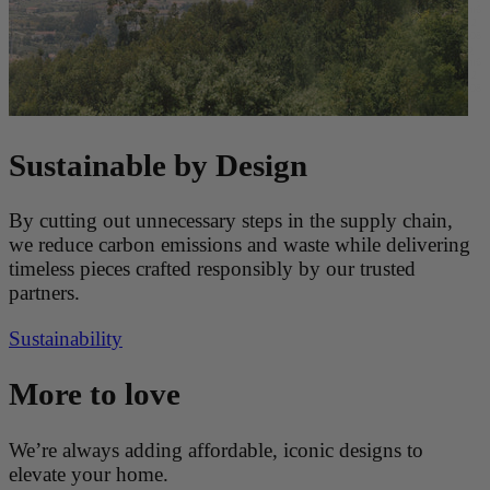
mqbu6evw 2026-08-08 qmqbu6evw 2026-08-08 qmqbu6evw 2026-08-08 qmqbu6evw 2026-08-08 qmqbu6
evw 2026-08-08 qmqbu6evw 2026-08-08 qmqbu6evw 2026-08-08 qmqbu6evw 2026-08-08 qmqbu6evw 2
026-08-08 qmqbu6evw 2026-08-08 qmqbu6evw 2026-08-08 qmqbu6evw 2026-08-08 qmqbu6evw 2026-08
-08 qmqbu6evw 2026-08-08 qmqbu6evw 2026-08-08 qmqbu6evw 2026-08-08 qmqbu6evw 2026-08-08 q
mqbu6evw 2026-08-08 qmqbu6evw 2026-08-08 qmqbu6evw 2026-08-08 qmqbu6evw 2026-08-08 qmqbu6
evw 2026-08-08 qmqbu6evw 2026-08-08 qmqbu6evw 2026-08-08 qmqbu6evw 2026-08-08 qmqbu6evw 2
026-08-08 qmqbu6evw 2026-08-08 qmqbu6evw 2026-08-08 qmqbu6evw 2026-08-08 qmqbu6evw 2026-08
-08 qmqbu6evw 2026-08-08 qmqbu6evw 2026-08-08 qmqbu6evw 2026-08-08
Sustainable by Design
By cutting out unnecessary steps in the supply chain,
we reduce carbon emissions and waste while delivering
timeless pieces crafted responsibly by our trusted
partners.
Sustainability
More to love
We’re always adding affordable, iconic designs to
elevate your home.