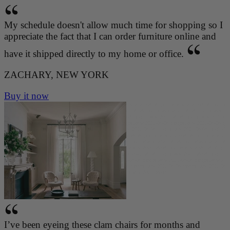
My schedule doesn't allow much time for shopping so I
appreciate the fact that I can order furniture online and
have it shipped directly to my home or office.
ZACHARY, NEW YORK
Buy it now
qmqbu6evw 2026-08-08 qmqbu6evw 2026-08-08 qmqbu6evw 2026-08-08 qmqbu6evw 2026-08-08 qmqbu
6evw 2026-08-08 qmqbu6evw 2026-08-08 qmqbu6evw 2026-08-08 qmqbu6evw 2026-08-08 qmqbu6evw
2026-08-08 qmqbu6evw 2026-08-08 qmqbu6evw 2026-08-08 qmqbu6evw 2026-08-08 qmqbu6evw 2026-0
8-08 qmqbu6evw 2026-08-08 qmqbu6evw 2026-08-08 qmqbu6evw 2026-08-08 qmqbu6evw 2026-08-08 q
mqbu6evw 2026-08-08 qmqbu6evw 2026-08-08 qmqbu6evw 2026-08-08 qmqbu6evw 2026-08-08 qmqbu6
evw 2026-08-08 qmqbu6evw 2026-08-08 qmqbu6evw 2026-08-08 qmqbu6evw 2026-08-08 qmqbu6evw 2
026-08-08 qmqbu6evw 2026-08-08 qmqbu6evw 2026-08-08 qmqbu6evw 2026-08-08 qmqbu6evw 2026-08
-08 qmqbu6evw 2026-08-08 qmqbu6evw 2026-08-08 qmqbu6evw 2026-08-08 qmqbu6evw 2026-08-08 q
mqbu6evw 2026-08-08 qmqbu6evw 2026-08-08 qmqbu6evw 2026-08-08 qmqbu6evw 2026-08-08 qmqbu6
evw 2026-08-08 qmqbu6evw 2026-08-08 qmqbu6evw 2026-08-08 qmqbu6evw 2026-08-08 qmqbu6evw 2
026-08-08 qmqbu6evw 2026-08-08 qmqbu6evw 2026-08-08 qmqbu6evw 2026-08-08 qmqbu6evw 2026-08
-08 qmqbu6evw 2026-08-08 qmqbu6evw 2026-08-08 qmqbu6evw 2026-08-08
I’ve been eyeing these clam chairs for months and