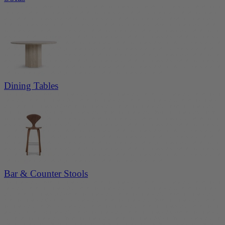
qmqbu6evw 2026-08-08 qmqbu6evw 2026-08-08 qmqbu6evw 2026-08-08 qmqbu6evw 2026-08-08 qmqbu
6evw 2026-08-08 qmqbu6evw 2026-08-08 qmqbu6evw 2026-08-08 qmqbu6evw 2026-08-08 qmqbu6evw
2026-08-08 qmqbu6evw 2026-08-08 qmqbu6evw 2026-08-08 qmqbu6evw 2026-08-08 qmqbu6evw 2026-0
8-08 qmqbu6evw 2026-08-08 qmqbu6evw 2026-08-08 qmqbu6evw 2026-08-08 qmqbu6evw 2026-08-08 q
mqbu6evw 2026-08-08 qmqbu6evw 2026-08-08 qmqbu6evw 2026-08-08 qmqbu6evw 2026-08-08 qmqbu6
evw 2026-08-08 qmqbu6evw 2026-08-08 qmqbu6evw 2026-08-08 qmqbu6evw 2026-08-08 qmqbu6evw 2
026-08-08 qmqbu6evw 2026-08-08 qmqbu6evw 2026-08-08 qmqbu6evw 2026-08-08 qmqbu6evw 2026-08
-08 qmqbu6evw 2026-08-08 qmqbu6evw 2026-08-08 qmqbu6evw 2026-08-08 qmqbu6evw 2026-08-08 q
mqbu6evw 2026-08-08 qmqbu6evw 2026-08-08 qmqbu6evw 2026-08-08 qmqbu6evw 2026-08-08 qmqbu6
evw 2026-08-08 qmqbu6evw 2026-08-08 qmqbu6evw 2026-08-08 qmqbu6evw 2026-08-08 qmqbu6evw 2
026-08-08 qmqbu6evw 2026-08-08 qmqbu6evw 2026-08-08 qmqbu6evw 2026-08-08 qmqbu6evw 2026-08
-08 qmqbu6evw 2026-08-08 qmqbu6evw 2026-08-08 qmqbu6evw 2026-08-08
Dining Tables
qmqbu6evw 2026-08-08 qmqbu6evw 2026-08-08 qmqbu6evw 2026-08-08 qmqbu6evw 2026-08-08 qmqbu
6evw 2026-08-08 qmqbu6evw 2026-08-08 qmqbu6evw 2026-08-08 qmqbu6evw 2026-08-08 qmqbu6evw
2026-08-08 qmqbu6evw 2026-08-08 qmqbu6evw 2026-08-08 qmqbu6evw 2026-08-08 qmqbu6evw 2026-0
8-08 qmqbu6evw 2026-08-08 qmqbu6evw 2026-08-08 qmqbu6evw 2026-08-08 qmqbu6evw 2026-08-08 q
mqbu6evw 2026-08-08 qmqbu6evw 2026-08-08 qmqbu6evw 2026-08-08 qmqbu6evw 2026-08-08 qmqbu6
evw 2026-08-08 qmqbu6evw 2026-08-08 qmqbu6evw 2026-08-08 qmqbu6evw 2026-08-08 qmqbu6evw 2
026-08-08 qmqbu6evw 2026-08-08 qmqbu6evw 2026-08-08 qmqbu6evw 2026-08-08 qmqbu6evw 2026-08
-08 qmqbu6evw 2026-08-08 qmqbu6evw 2026-08-08 qmqbu6evw 2026-08-08 qmqbu6evw 2026-08-08 q
mqbu6evw 2026-08-08 qmqbu6evw 2026-08-08 qmqbu6evw 2026-08-08 qmqbu6evw 2026-08-08 qmqbu6
evw 2026-08-08 qmqbu6evw 2026-08-08 qmqbu6evw 2026-08-08 qmqbu6evw 2026-08-08 qmqbu6evw 2
026-08-08 qmqbu6evw 2026-08-08 qmqbu6evw 2026-08-08 qmqbu6evw 2026-08-08 qmqbu6evw 2026-08
-08 qmqbu6evw 2026-08-08 qmqbu6evw 2026-08-08 qmqbu6evw 2026-08-08
Bar & Counter Stools
qmqbu6evw 2026-08-08 qmqbu6evw 2026-08-08 qmqbu6evw 2026-08-08 qmqbu6evw 2026-08-08 qmqbu
6evw 2026-08-08 qmqbu6evw 2026-08-08 qmqbu6evw 2026-08-08 qmqbu6evw 2026-08-08 qmqbu6evw
2026-08-08 qmqbu6evw 2026-08-08 qmqbu6evw 2026-08-08 qmqbu6evw 2026-08-08 qmqbu6evw 2026-0
8-08 qmqbu6evw 2026-08-08 qmqbu6evw 2026-08-08 qmqbu6evw 2026-08-08 qmqbu6evw 2026-08-08 q
mqbu6evw 2026-08-08 qmqbu6evw 2026-08-08 qmqbu6evw 2026-08-08 qmqbu6evw 2026-08-08 qmqbu6
evw 2026-08-08 qmqbu6evw 2026-08-08 qmqbu6evw 2026-08-08 qmqbu6evw 2026-08-08 qmqbu6evw 2
026-08-08 qmqbu6evw 2026-08-08 qmqbu6evw 2026-08-08 qmqbu6evw 2026-08-08 qmqbu6evw 2026-08
-08 qmqbu6evw 2026-08-08 qmqbu6evw 2026-08-08 qmqbu6evw 2026-08-08 qmqbu6evw 2026-08-08 q