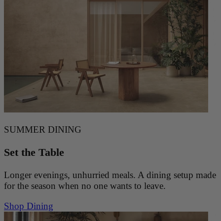
8-08 qmqbu6evw 2026-08-08 qmqbu6evw 2026-08-08 qmqbu6evw 2026-08-08 qmqbu6evw 2026-08-08 q
mqbu6evw 2026-08-08 qmqbu6evw 2026-08-08 qmqbu6evw 2026-08-08 qmqbu6evw 2026-08-08 qmqbu6
evw 2026-08-08 qmqbu6evw 2026-08-08 qmqbu6evw 2026-08-08 qmqbu6evw 2026-08-08 qmqbu6evw 2
026-08-08 qmqbu6evw 2026-08-08 qmqbu6evw 2026-08-08 qmqbu6evw 2026-08-08 qmqbu6evw 2026-08
-08 qmqbu6evw 2026-08-08 qmqbu6evw 2026-08-08 qmqbu6evw 2026-08-08 qmqbu6evw 2026-08-08 q
mqbu6evw 2026-08-08 qmqbu6evw 2026-08-08 qmqbu6evw 2026-08-08 qmqbu6evw 2026-08-08 qmqbu6
evw 2026-08-08 qmqbu6evw 2026-08-08 qmqbu6evw 2026-08-08 qmqbu6evw 2026-08-08 qmqbu6evw 2
026-08-08 qmqbu6evw 2026-08-08 qmqbu6evw 2026-08-08 qmqbu6evw 2026-08-08 qmqbu6evw 2026-08
-08 qmqbu6evw 2026-08-08 qmqbu6evw 2026-08-08 qmqbu6evw 2026-08-08
SUMMER DINING
Set the Table
Longer evenings, unhurried meals. A dining setup made
for the season when no one wants to leave.
Shop Dining
qmqbu6evw 2026-08-08 qmqbu6evw 2026-08-08 qmqbu6evw 2026-08-08 qmqbu6evw 2026-08-08 qmqbu
6evw 2026-08-08 qmqbu6evw 2026-08-08 qmqbu6evw 2026-08-08 qmqbu6evw 2026-08-08 qmqbu6evw