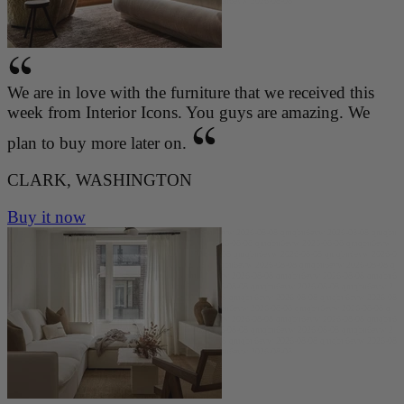
-08 qmqbu6evw 2026-08-08 qmqbu6evw 2026-08-08 qmqbu6evw 2026-08-08
We are in love with the furniture that we received this
week from Interior Icons. You guys are amazing. We
plan to buy more later on.
CLARK, WASHINGTON
Buy it now
qmqbu6evw 2026-08-08 qmqbu6evw 2026-08-08 qmqbu6evw 2026-08-08 qmqbu6evw 2026-08-08 qmqbu
6evw 2026-08-08 qmqbu6evw 2026-08-08 qmqbu6evw 2026-08-08 qmqbu6evw 2026-08-08 qmqbu6evw
2026-08-08 qmqbu6evw 2026-08-08 qmqbu6evw 2026-08-08 qmqbu6evw 2026-08-08 qmqbu6evw 2026-0
8-08 qmqbu6evw 2026-08-08 qmqbu6evw 2026-08-08 qmqbu6evw 2026-08-08 qmqbu6evw 2026-08-08 q
mqbu6evw 2026-08-08 qmqbu6evw 2026-08-08 qmqbu6evw 2026-08-08 qmqbu6evw 2026-08-08 qmqbu6
evw 2026-08-08 qmqbu6evw 2026-08-08 qmqbu6evw 2026-08-08 qmqbu6evw 2026-08-08 qmqbu6evw 2
026-08-08 qmqbu6evw 2026-08-08 qmqbu6evw 2026-08-08 qmqbu6evw 2026-08-08 qmqbu6evw 2026-08
-08 qmqbu6evw 2026-08-08 qmqbu6evw 2026-08-08 qmqbu6evw 2026-08-08 qmqbu6evw 2026-08-08 q
mqbu6evw 2026-08-08 qmqbu6evw 2026-08-08 qmqbu6evw 2026-08-08 qmqbu6evw 2026-08-08 qmqbu6
evw 2026-08-08 qmqbu6evw 2026-08-08 qmqbu6evw 2026-08-08 qmqbu6evw 2026-08-08 qmqbu6evw 2
026-08-08 qmqbu6evw 2026-08-08 qmqbu6evw 2026-08-08 qmqbu6evw 2026-08-08 qmqbu6evw 2026-08
-08 qmqbu6evw 2026-08-08 qmqbu6evw 2026-08-08 qmqbu6evw 2026-08-08