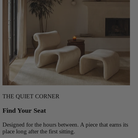
2026-08-08 qmqbu6evw 2026-08-08 qmqbu6evw 2026-08-08 qmqbu6evw 2026-08-08 qmqbu6evw 2026-0
8-08 qmqbu6evw 2026-08-08 qmqbu6evw 2026-08-08 qmqbu6evw 2026-08-08 qmqbu6evw 2026-08-08 q
mqbu6evw 2026-08-08 qmqbu6evw 2026-08-08 qmqbu6evw 2026-08-08 qmqbu6evw 2026-08-08 qmqbu6
evw 2026-08-08 qmqbu6evw 2026-08-08 qmqbu6evw 2026-08-08 qmqbu6evw 2026-08-08 qmqbu6evw 2
026-08-08 qmqbu6evw 2026-08-08 qmqbu6evw 2026-08-08 qmqbu6evw 2026-08-08 qmqbu6evw 2026-08
-08 qmqbu6evw 2026-08-08 qmqbu6evw 2026-08-08 qmqbu6evw 2026-08-08 qmqbu6evw 2026-08-08 q
mqbu6evw 2026-08-08 qmqbu6evw 2026-08-08 qmqbu6evw 2026-08-08 qmqbu6evw 2026-08-08 qmqbu6
evw 2026-08-08 qmqbu6evw 2026-08-08 qmqbu6evw 2026-08-08 qmqbu6evw 2026-08-08 qmqbu6evw 2
026-08-08 qmqbu6evw 2026-08-08 qmqbu6evw 2026-08-08 qmqbu6evw 2026-08-08 qmqbu6evw 2026-08
-08 qmqbu6evw 2026-08-08 qmqbu6evw 2026-08-08 qmqbu6evw 2026-08-08
THE QUIET CORNER
Find Your Seat
Designed for the hours between. A piece that earns its
place long after the first sitting.