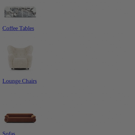
026-08-08 qmqbu6evw 2026-08-08 qmqbu6evw 2026-08-08 qmqbu6evw 2026-08-08 qmqbu6evw 2026-08
-08 qmqbu6evw 2026-08-08 qmqbu6evw 2026-08-08 qmqbu6evw 2026-08-08 qmqbu6evw 2026-08-08 q
mqbu6evw 2026-08-08 qmqbu6evw 2026-08-08 qmqbu6evw 2026-08-08 qmqbu6evw 2026-08-08 qmqbu6
evw 2026-08-08 qmqbu6evw 2026-08-08 qmqbu6evw 2026-08-08 qmqbu6evw 2026-08-08 qmqbu6evw 2
026-08-08 qmqbu6evw 2026-08-08 qmqbu6evw 2026-08-08 qmqbu6evw 2026-08-08 qmqbu6evw 2026-08
-08 qmqbu6evw 2026-08-08 qmqbu6evw 2026-08-08 qmqbu6evw 2026-08-08
Coffee Tables
qmqbu6evw 2026-08-08 qmqbu6evw 2026-08-08 qmqbu6evw 2026-08-08 qmqbu6evw 2026-08-08 qmqbu
6evw 2026-08-08 qmqbu6evw 2026-08-08 qmqbu6evw 2026-08-08 qmqbu6evw 2026-08-08 qmqbu6evw
2026-08-08 qmqbu6evw 2026-08-08 qmqbu6evw 2026-08-08 qmqbu6evw 2026-08-08 qmqbu6evw 2026-0
8-08 qmqbu6evw 2026-08-08 qmqbu6evw 2026-08-08 qmqbu6evw 2026-08-08 qmqbu6evw 2026-08-08 q
mqbu6evw 2026-08-08 qmqbu6evw 2026-08-08 qmqbu6evw 2026-08-08 qmqbu6evw 2026-08-08 qmqbu6
evw 2026-08-08 qmqbu6evw 2026-08-08 qmqbu6evw 2026-08-08 qmqbu6evw 2026-08-08 qmqbu6evw 2
026-08-08 qmqbu6evw 2026-08-08 qmqbu6evw 2026-08-08 qmqbu6evw 2026-08-08 qmqbu6evw 2026-08
-08 qmqbu6evw 2026-08-08 qmqbu6evw 2026-08-08 qmqbu6evw 2026-08-08 qmqbu6evw 2026-08-08 q
mqbu6evw 2026-08-08 qmqbu6evw 2026-08-08 qmqbu6evw 2026-08-08 qmqbu6evw 2026-08-08 qmqbu6
evw 2026-08-08 qmqbu6evw 2026-08-08 qmqbu6evw 2026-08-08 qmqbu6evw 2026-08-08 qmqbu6evw 2
026-08-08 qmqbu6evw 2026-08-08 qmqbu6evw 2026-08-08 qmqbu6evw 2026-08-08 qmqbu6evw 2026-08
-08 qmqbu6evw 2026-08-08 qmqbu6evw 2026-08-08 qmqbu6evw 2026-08-08
Lounge Chairs
qmqbu6evw 2026-08-08 qmqbu6evw 2026-08-08 qmqbu6evw 2026-08-08 qmqbu6evw 2026-08-08 qmqbu
6evw 2026-08-08 qmqbu6evw 2026-08-08 qmqbu6evw 2026-08-08 qmqbu6evw 2026-08-08 qmqbu6evw
2026-08-08 qmqbu6evw 2026-08-08 qmqbu6evw 2026-08-08 qmqbu6evw 2026-08-08 qmqbu6evw 2026-0
8-08 qmqbu6evw 2026-08-08 qmqbu6evw 2026-08-08 qmqbu6evw 2026-08-08 qmqbu6evw 2026-08-08 q
mqbu6evw 2026-08-08 qmqbu6evw 2026-08-08 qmqbu6evw 2026-08-08 qmqbu6evw 2026-08-08 qmqbu6
evw 2026-08-08 qmqbu6evw 2026-08-08 qmqbu6evw 2026-08-08 qmqbu6evw 2026-08-08 qmqbu6evw 2
026-08-08 qmqbu6evw 2026-08-08 qmqbu6evw 2026-08-08 qmqbu6evw 2026-08-08 qmqbu6evw 2026-08
-08 qmqbu6evw 2026-08-08 qmqbu6evw 2026-08-08 qmqbu6evw 2026-08-08 qmqbu6evw 2026-08-08 q
mqbu6evw 2026-08-08 qmqbu6evw 2026-08-08 qmqbu6evw 2026-08-08 qmqbu6evw 2026-08-08 qmqbu6
evw 2026-08-08 qmqbu6evw 2026-08-08 qmqbu6evw 2026-08-08 qmqbu6evw 2026-08-08 qmqbu6evw 2
026-08-08 qmqbu6evw 2026-08-08 qmqbu6evw 2026-08-08 qmqbu6evw 2026-08-08 qmqbu6evw 2026-08
-08 qmqbu6evw 2026-08-08 qmqbu6evw 2026-08-08 qmqbu6evw 2026-08-08
Sofas