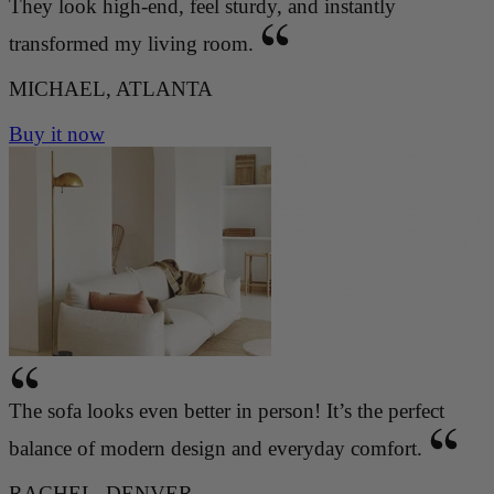
They look high-end, feel sturdy, and instantly
transformed my living room.
MICHAEL, ATLANTA
Buy it now
qmqbu6evw 2026-08-08 qmqbu6evw 2026-08-08 qmqbu6evw 2026-08-08 qmqbu6evw 2026-08-08 qmqbu
6evw 2026-08-08 qmqbu6evw 2026-08-08 qmqbu6evw 2026-08-08 qmqbu6evw 2026-08-08 qmqbu6evw
2026-08-08 qmqbu6evw 2026-08-08 qmqbu6evw 2026-08-08 qmqbu6evw 2026-08-08 qmqbu6evw 2026-0
8-08 qmqbu6evw 2026-08-08 qmqbu6evw 2026-08-08 qmqbu6evw 2026-08-08 qmqbu6evw 2026-08-08 q
mqbu6evw 2026-08-08 qmqbu6evw 2026-08-08 qmqbu6evw 2026-08-08 qmqbu6evw 2026-08-08 qmqbu6
evw 2026-08-08 qmqbu6evw 2026-08-08 qmqbu6evw 2026-08-08 qmqbu6evw 2026-08-08 qmqbu6evw 2
026-08-08 qmqbu6evw 2026-08-08 qmqbu6evw 2026-08-08 qmqbu6evw 2026-08-08 qmqbu6evw 2026-08
-08 qmqbu6evw 2026-08-08 qmqbu6evw 2026-08-08 qmqbu6evw 2026-08-08 qmqbu6evw 2026-08-08 q
mqbu6evw 2026-08-08 qmqbu6evw 2026-08-08 qmqbu6evw 2026-08-08 qmqbu6evw 2026-08-08 qmqbu6
evw 2026-08-08 qmqbu6evw 2026-08-08 qmqbu6evw 2026-08-08 qmqbu6evw 2026-08-08 qmqbu6evw 2
026-08-08 qmqbu6evw 2026-08-08 qmqbu6evw 2026-08-08 qmqbu6evw 2026-08-08 qmqbu6evw 2026-08
-08 qmqbu6evw 2026-08-08 qmqbu6evw 2026-08-08 qmqbu6evw 2026-08-08
The sofa looks even better in person! It’s the perfect
balance of modern design and everyday comfort.
RACHEL, DENVER