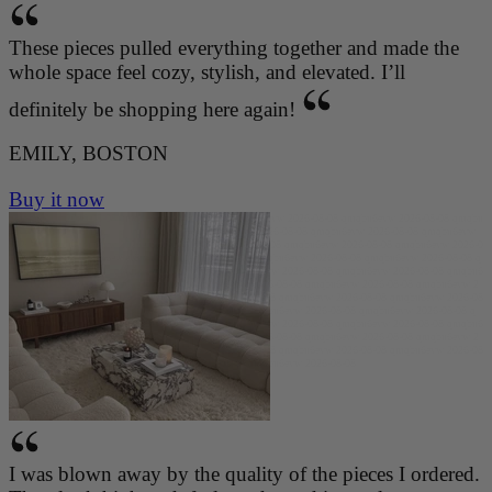
These pieces pulled everything together and made the
whole space feel cozy, stylish, and elevated. I’ll
definitely be shopping here again!
EMILY, BOSTON
Buy it now
qmqbu6evw 2026-08-08 qmqbu6evw 2026-08-08 qmqbu6evw 2026-08-08 qmqbu6evw 2026-08-08 qmqbu
6evw 2026-08-08 qmqbu6evw 2026-08-08 qmqbu6evw 2026-08-08 qmqbu6evw 2026-08-08 qmqbu6evw
2026-08-08 qmqbu6evw 2026-08-08 qmqbu6evw 2026-08-08 qmqbu6evw 2026-08-08 qmqbu6evw 2026-0
8-08 qmqbu6evw 2026-08-08 qmqbu6evw 2026-08-08 qmqbu6evw 2026-08-08 qmqbu6evw 2026-08-08 q
mqbu6evw 2026-08-08 qmqbu6evw 2026-08-08 qmqbu6evw 2026-08-08 qmqbu6evw 2026-08-08 qmqbu6
evw 2026-08-08 qmqbu6evw 2026-08-08 qmqbu6evw 2026-08-08 qmqbu6evw 2026-08-08 qmqbu6evw 2
026-08-08 qmqbu6evw 2026-08-08 qmqbu6evw 2026-08-08 qmqbu6evw 2026-08-08 qmqbu6evw 2026-08
-08 qmqbu6evw 2026-08-08 qmqbu6evw 2026-08-08 qmqbu6evw 2026-08-08 qmqbu6evw 2026-08-08 q
mqbu6evw 2026-08-08 qmqbu6evw 2026-08-08 qmqbu6evw 2026-08-08 qmqbu6evw 2026-08-08 qmqbu6
evw 2026-08-08 qmqbu6evw 2026-08-08 qmqbu6evw 2026-08-08 qmqbu6evw 2026-08-08 qmqbu6evw 2
026-08-08 qmqbu6evw 2026-08-08 qmqbu6evw 2026-08-08 qmqbu6evw 2026-08-08 qmqbu6evw 2026-08
-08 qmqbu6evw 2026-08-08 qmqbu6evw 2026-08-08 qmqbu6evw 2026-08-08
I was blown away by the quality of the pieces I ordered.