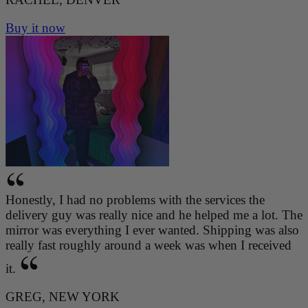
Buy it now
qmqbu6evw 2026-08-08 qmqbu6evw 2026-08-08 qmqbu6evw 2026-08-08 qmqbu6evw 2026-08-08 qmqbu
6evw 2026-08-08 qmqbu6evw 2026-08-08 qmqbu6evw 2026-08-08 qmqbu6evw 2026-08-08 qmqbu6evw
2026-08-08 qmqbu6evw 2026-08-08 qmqbu6evw 2026-08-08 qmqbu6evw 2026-08-08 qmqbu6evw 2026-0
8-08 qmqbu6evw 2026-08-08 qmqbu6evw 2026-08-08 qmqbu6evw 2026-08-08 qmqbu6evw 2026-08-08 q
mqbu6evw 2026-08-08 qmqbu6evw 2026-08-08 qmqbu6evw 2026-08-08 qmqbu6evw 2026-08-08 qmqbu6
evw 2026-08-08 qmqbu6evw 2026-08-08 qmqbu6evw 2026-08-08 qmqbu6evw 2026-08-08 qmqbu6evw 2
026-08-08 qmqbu6evw 2026-08-08 qmqbu6evw 2026-08-08 qmqbu6evw 2026-08-08 qmqbu6evw 2026-08
-08 qmqbu6evw 2026-08-08 qmqbu6evw 2026-08-08 qmqbu6evw 2026-08-08 qmqbu6evw 2026-08-08 q
mqbu6evw 2026-08-08 qmqbu6evw 2026-08-08 qmqbu6evw 2026-08-08 qmqbu6evw 2026-08-08 qmqbu6
evw 2026-08-08 qmqbu6evw 2026-08-08 qmqbu6evw 2026-08-08 qmqbu6evw 2026-08-08 qmqbu6evw 2
026-08-08 qmqbu6evw 2026-08-08 qmqbu6evw 2026-08-08 qmqbu6evw 2026-08-08 qmqbu6evw 2026-08
-08 qmqbu6evw 2026-08-08 qmqbu6evw 2026-08-08 qmqbu6evw 2026-08-08
Honestly, I had no problems with the services the
delivery guy was really nice and he helped me a lot. The
mirror was everything I ever wanted. Shipping was also
really fast roughly around a week was when I received
it.
GREG, NEW YORK