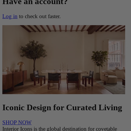
Have an account?
Log in
to check out faster.
qmqbu6evw 2026-08-08 qmqbu6evw 2026-08-08 qmqbu6evw 2026-08-08 qmqbu6evw 2026-08-08 qmqbu
6evw 2026-08-08 qmqbu6evw 2026-08-08 qmqbu6evw 2026-08-08 qmqbu6evw 2026-08-08 qmqbu6evw
2026-08-08 qmqbu6evw 2026-08-08 qmqbu6evw 2026-08-08 qmqbu6evw 2026-08-08 qmqbu6evw 2026-0
8-08 qmqbu6evw 2026-08-08 qmqbu6evw 2026-08-08 qmqbu6evw 2026-08-08 qmqbu6evw 2026-08-08 q
mqbu6evw 2026-08-08 qmqbu6evw 2026-08-08 qmqbu6evw 2026-08-08 qmqbu6evw 2026-08-08 qmqbu6
evw 2026-08-08 qmqbu6evw 2026-08-08 qmqbu6evw 2026-08-08 qmqbu6evw 2026-08-08 qmqbu6evw 2
026-08-08 qmqbu6evw 2026-08-08 qmqbu6evw 2026-08-08 qmqbu6evw 2026-08-08 qmqbu6evw 2026-08
-08 qmqbu6evw 2026-08-08 qmqbu6evw 2026-08-08 qmqbu6evw 2026-08-08 qmqbu6evw 2026-08-08 q
mqbu6evw 2026-08-08 qmqbu6evw 2026-08-08 qmqbu6evw 2026-08-08 qmqbu6evw 2026-08-08 qmqbu6
evw 2026-08-08 qmqbu6evw 2026-08-08 qmqbu6evw 2026-08-08 qmqbu6evw 2026-08-08 qmqbu6evw 2
026-08-08 qmqbu6evw 2026-08-08 qmqbu6evw 2026-08-08 qmqbu6evw 2026-08-08 qmqbu6evw 2026-08
-08 qmqbu6evw 2026-08-08 qmqbu6evw 2026-08-08 qmqbu6evw 2026-08-08
Iconic Design for Curated Living
SHOP NOW
Interior Icons is the global destination for covetable