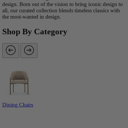
design. Born out of the vision to bring iconic design to
all, our curated collection blends timeless classics with
the most-wanted in design.
Shop By Category
qmqbu6evw 2026-08-08 qmqbu6evw 2026-08-08 qmqbu6evw 2026-08-08 qmqbu6evw 2026-08-08 qmqbu
6evw 2026-08-08 qmqbu6evw 2026-08-08 qmqbu6evw 2026-08-08 qmqbu6evw 2026-08-08 qmqbu6evw
2026-08-08 qmqbu6evw 2026-08-08 qmqbu6evw 2026-08-08 qmqbu6evw 2026-08-08 qmqbu6evw 2026-0
8-08 qmqbu6evw 2026-08-08 qmqbu6evw 2026-08-08 qmqbu6evw 2026-08-08 qmqbu6evw 2026-08-08 q
mqbu6evw 2026-08-08 qmqbu6evw 2026-08-08 qmqbu6evw 2026-08-08 qmqbu6evw 2026-08-08 qmqbu6
evw 2026-08-08 qmqbu6evw 2026-08-08 qmqbu6evw 2026-08-08 qmqbu6evw 2026-08-08 qmqbu6evw 2
026-08-08 qmqbu6evw 2026-08-08 qmqbu6evw 2026-08-08 qmqbu6evw 2026-08-08 qmqbu6evw 2026-08
-08 qmqbu6evw 2026-08-08 qmqbu6evw 2026-08-08 qmqbu6evw 2026-08-08 qmqbu6evw 2026-08-08 q
mqbu6evw 2026-08-08 qmqbu6evw 2026-08-08 qmqbu6evw 2026-08-08 qmqbu6evw 2026-08-08 qmqbu6
evw 2026-08-08 qmqbu6evw 2026-08-08 qmqbu6evw 2026-08-08 qmqbu6evw 2026-08-08 qmqbu6evw 2
026-08-08 qmqbu6evw 2026-08-08 qmqbu6evw 2026-08-08 qmqbu6evw 2026-08-08 qmqbu6evw 2026-08
-08 qmqbu6evw 2026-08-08 qmqbu6evw 2026-08-08 qmqbu6evw 2026-08-08
Dining Chairs
qmqbu6evw 2026-08-08 qmqbu6evw 2026-08-08 qmqbu6evw 2026-08-08 qmqbu6evw 2026-08-08 qmqbu
6evw 2026-08-08 qmqbu6evw 2026-08-08 qmqbu6evw 2026-08-08 qmqbu6evw 2026-08-08 qmqbu6evw
2026-08-08 qmqbu6evw 2026-08-08 qmqbu6evw 2026-08-08 qmqbu6evw 2026-08-08 qmqbu6evw 2026-0
8-08 qmqbu6evw 2026-08-08 qmqbu6evw 2026-08-08 qmqbu6evw 2026-08-08 qmqbu6evw 2026-08-08 q
mqbu6evw 2026-08-08 qmqbu6evw 2026-08-08 qmqbu6evw 2026-08-08 qmqbu6evw 2026-08-08 qmqbu6
evw 2026-08-08 qmqbu6evw 2026-08-08 qmqbu6evw 2026-08-08 qmqbu6evw 2026-08-08 qmqbu6evw 2