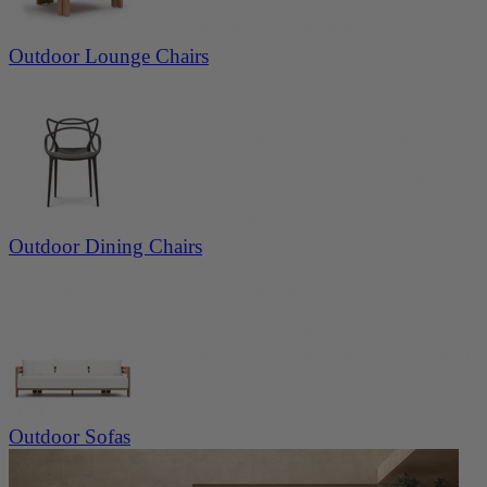
evw 2026-08-08 qmqbu6evw 2026-08-08 qmqbu6evw 2026-08-08 qmqbu6evw 2026-08-08 qmqbu6evw 2
026-08-08 qmqbu6evw 2026-08-08 qmqbu6evw 2026-08-08 qmqbu6evw 2026-08-08 qmqbu6evw 2026-08
-08 qmqbu6evw 2026-08-08 qmqbu6evw 2026-08-08 qmqbu6evw 2026-08-08
Outdoor Lounge Chairs
qmqbu6evw 2026-08-08 qmqbu6evw 2026-08-08 qmqbu6evw 2026-08-08 qmqbu6evw 2026-08-08 qmqbu
6evw 2026-08-08 qmqbu6evw 2026-08-08 qmqbu6evw 2026-08-08 qmqbu6evw 2026-08-08 qmqbu6evw
2026-08-08 qmqbu6evw 2026-08-08 qmqbu6evw 2026-08-08 qmqbu6evw 2026-08-08 qmqbu6evw 2026-0
8-08 qmqbu6evw 2026-08-08 qmqbu6evw 2026-08-08 qmqbu6evw 2026-08-08 qmqbu6evw 2026-08-08 q
mqbu6evw 2026-08-08 qmqbu6evw 2026-08-08 qmqbu6evw 2026-08-08 qmqbu6evw 2026-08-08 qmqbu6
evw 2026-08-08 qmqbu6evw 2026-08-08 qmqbu6evw 2026-08-08 qmqbu6evw 2026-08-08 qmqbu6evw 2
026-08-08 qmqbu6evw 2026-08-08 qmqbu6evw 2026-08-08 qmqbu6evw 2026-08-08 qmqbu6evw 2026-08
-08 qmqbu6evw 2026-08-08 qmqbu6evw 2026-08-08 qmqbu6evw 2026-08-08 qmqbu6evw 2026-08-08 q
mqbu6evw 2026-08-08 qmqbu6evw 2026-08-08 qmqbu6evw 2026-08-08 qmqbu6evw 2026-08-08 qmqbu6
evw 2026-08-08 qmqbu6evw 2026-08-08 qmqbu6evw 2026-08-08 qmqbu6evw 2026-08-08 qmqbu6evw 2
026-08-08 qmqbu6evw 2026-08-08 qmqbu6evw 2026-08-08 qmqbu6evw 2026-08-08 qmqbu6evw 2026-08
-08 qmqbu6evw 2026-08-08 qmqbu6evw 2026-08-08 qmqbu6evw 2026-08-08
Outdoor Dining Chairs
qmqbu6evw 2026-08-08 qmqbu6evw 2026-08-08 qmqbu6evw 2026-08-08 qmqbu6evw 2026-08-08 qmqbu
6evw 2026-08-08 qmqbu6evw 2026-08-08 qmqbu6evw 2026-08-08 qmqbu6evw 2026-08-08 qmqbu6evw
2026-08-08 qmqbu6evw 2026-08-08 qmqbu6evw 2026-08-08 qmqbu6evw 2026-08-08 qmqbu6evw 2026-0
8-08 qmqbu6evw 2026-08-08 qmqbu6evw 2026-08-08 qmqbu6evw 2026-08-08 qmqbu6evw 2026-08-08 q
mqbu6evw 2026-08-08 qmqbu6evw 2026-08-08 qmqbu6evw 2026-08-08 qmqbu6evw 2026-08-08 qmqbu6
evw 2026-08-08 qmqbu6evw 2026-08-08 qmqbu6evw 2026-08-08 qmqbu6evw 2026-08-08 qmqbu6evw 2
026-08-08 qmqbu6evw 2026-08-08 qmqbu6evw 2026-08-08 qmqbu6evw 2026-08-08 qmqbu6evw 2026-08
-08 qmqbu6evw 2026-08-08 qmqbu6evw 2026-08-08 qmqbu6evw 2026-08-08 qmqbu6evw 2026-08-08 q
mqbu6evw 2026-08-08 qmqbu6evw 2026-08-08 qmqbu6evw 2026-08-08 qmqbu6evw 2026-08-08 qmqbu6
evw 2026-08-08 qmqbu6evw 2026-08-08 qmqbu6evw 2026-08-08 qmqbu6evw 2026-08-08 qmqbu6evw 2
026-08-08 qmqbu6evw 2026-08-08 qmqbu6evw 2026-08-08 qmqbu6evw 2026-08-08 qmqbu6evw 2026-08
-08 qmqbu6evw 2026-08-08 qmqbu6evw 2026-08-08 qmqbu6evw 2026-08-08
Outdoor Sofas
qmqbu6evw 2026-08-08 qmqbu6evw 2026-08-08 qmqbu6evw 2026-08-08 qmqbu6evw 2026-08-08 qmqbu
6evw 2026-08-08 qmqbu6evw 2026-08-08 qmqbu6evw 2026-08-08 qmqbu6evw 2026-08-08 qmqbu6evw
2026-08-08 qmqbu6evw 2026-08-08 qmqbu6evw 2026-08-08 qmqbu6evw 2026-08-08 qmqbu6evw 2026-0