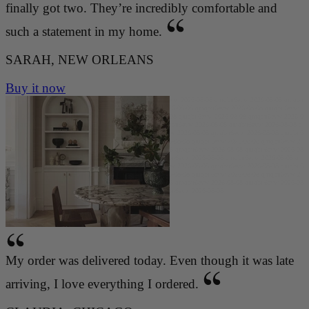
finally got two. They’re incredibly comfortable and
such a statement in my home.
SARAH, NEW ORLEANS
Buy it now
qmqbu6evw 2026-08-08 qmqbu6evw 2026-08-08 qmqbu6evw 2026-08-08 qmqbu6evw 2026-08-08 qmqbu
6evw 2026-08-08 qmqbu6evw 2026-08-08 qmqbu6evw 2026-08-08 qmqbu6evw 2026-08-08 qmqbu6evw
2026-08-08 qmqbu6evw 2026-08-08 qmqbu6evw 2026-08-08 qmqbu6evw 2026-08-08 qmqbu6evw 2026-0
8-08 qmqbu6evw 2026-08-08 qmqbu6evw 2026-08-08 qmqbu6evw 2026-08-08 qmqbu6evw 2026-08-08 q
mqbu6evw 2026-08-08 qmqbu6evw 2026-08-08 qmqbu6evw 2026-08-08 qmqbu6evw 2026-08-08 qmqbu6
evw 2026-08-08 qmqbu6evw 2026-08-08 qmqbu6evw 2026-08-08 qmqbu6evw 2026-08-08 qmqbu6evw 2
026-08-08 qmqbu6evw 2026-08-08 qmqbu6evw 2026-08-08 qmqbu6evw 2026-08-08 qmqbu6evw 2026-08
-08 qmqbu6evw 2026-08-08 qmqbu6evw 2026-08-08 qmqbu6evw 2026-08-08 qmqbu6evw 2026-08-08 q
mqbu6evw 2026-08-08 qmqbu6evw 2026-08-08 qmqbu6evw 2026-08-08 qmqbu6evw 2026-08-08 qmqbu6
evw 2026-08-08 qmqbu6evw 2026-08-08 qmqbu6evw 2026-08-08 qmqbu6evw 2026-08-08 qmqbu6evw 2
026-08-08 qmqbu6evw 2026-08-08 qmqbu6evw 2026-08-08 qmqbu6evw 2026-08-08 qmqbu6evw 2026-08
-08 qmqbu6evw 2026-08-08 qmqbu6evw 2026-08-08 qmqbu6evw 2026-08-08
My order was delivered today. Even though it was late
arriving, I love everything I ordered.