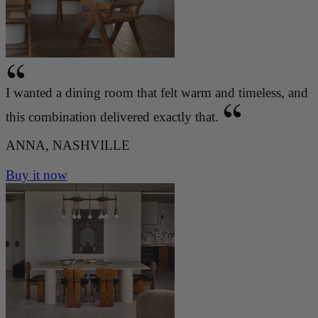
evw 2026-08-08 qmqbu6evw 2026-08-08 qmqbu6evw 2026-08-08 qmqbu6evw 2026-08-08 qmqbu6evw 2
026-08-08 qmqbu6evw 2026-08-08 qmqbu6evw 2026-08-08 qmqbu6evw 2026-08-08 qmqbu6evw 2026-08
-08 qmqbu6evw 2026-08-08 qmqbu6evw 2026-08-08 qmqbu6evw 2026-08-08
I wanted a dining room that felt warm and timeless, and
this combination delivered exactly that.
ANNA, NASHVILLE
Buy it now
qmqbu6evw 2026-08-08 qmqbu6evw 2026-08-08 qmqbu6evw 2026-08-08 qmqbu6evw 2026-08-08 qmqbu
6evw 2026-08-08 qmqbu6evw 2026-08-08 qmqbu6evw 2026-08-08 qmqbu6evw 2026-08-08 qmqbu6evw
2026-08-08 qmqbu6evw 2026-08-08 qmqbu6evw 2026-08-08 qmqbu6evw 2026-08-08 qmqbu6evw 2026-0
8-08 qmqbu6evw 2026-08-08 qmqbu6evw 2026-08-08 qmqbu6evw 2026-08-08 qmqbu6evw 2026-08-08 q
mqbu6evw 2026-08-08 qmqbu6evw 2026-08-08 qmqbu6evw 2026-08-08 qmqbu6evw 2026-08-08 qmqbu6
evw 2026-08-08 qmqbu6evw 2026-08-08 qmqbu6evw 2026-08-08 qmqbu6evw 2026-08-08 qmqbu6evw 2
026-08-08 qmqbu6evw 2026-08-08 qmqbu6evw 2026-08-08 qmqbu6evw 2026-08-08 qmqbu6evw 2026-08
-08 qmqbu6evw 2026-08-08 qmqbu6evw 2026-08-08 qmqbu6evw 2026-08-08 qmqbu6evw 2026-08-08 q
mqbu6evw 2026-08-08 qmqbu6evw 2026-08-08 qmqbu6evw 2026-08-08 qmqbu6evw 2026-08-08 qmqbu6
evw 2026-08-08 qmqbu6evw 2026-08-08 qmqbu6evw 2026-08-08 qmqbu6evw 2026-08-08 qmqbu6evw 2
026-08-08 qmqbu6evw 2026-08-08 qmqbu6evw 2026-08-08 qmqbu6evw 2026-08-08 qmqbu6evw 2026-08
-08 qmqbu6evw 2026-08-08 qmqbu6evw 2026-08-08 qmqbu6evw 2026-08-08